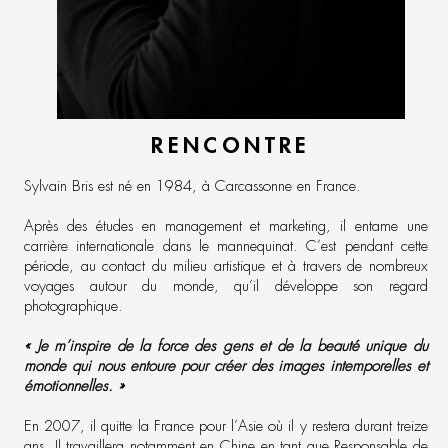
RENCONTRE
Sylvain Bris est né en 1984, à Carcassonne en France.
Après des études en management et marketing, il entame une
carrière internationale dans le mannequinat. C’est pendant cette
période, au contact du milieu artistique et à travers de nombreux
voyages autour du monde, qu’il développe son regard
photographique.
« Je m’inspire de la force des gens et de la beauté unique du
monde qui nous entoure pour créer des images intemporelles et
émotionnelles. »
En 2007, il quitte la France pour l’Asie où il y restera durant treize
ans. Il travaillera notamment en Chine en tant que Responsable de