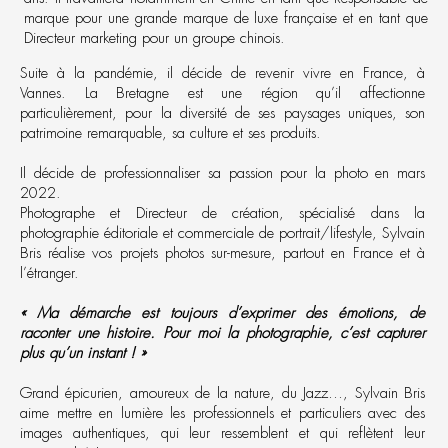
marque pour une grande marque de luxe française et en tant que
Directeur marketing pour un groupe chinois.
Suite à la pandémie, il décide de revenir vivre en France, à
Vannes. La Bretagne est une région qu’il affectionne
particulièrement, pour la diversité de ses paysages uniques, son
patrimoine remarquable, sa culture et ses produits.
Il décide de professionnaliser sa passion pour la photo en mars
2022.
Photographe et Directeur de création, spécialisé dans la
photographie éditoriale et commerciale de portrait/lifestyle, Sylvain
Bris réalise vos projets photos sur-mesure, partout en France et à
l’étranger.
« Ma démarche est toujours d’exprimer des émotions, de
raconter une histoire. Pour moi la photographie, c’est capturer
plus qu’un instant ! »
Grand épicurien, amoureux de la nature, du Jazz…, Sylvain Bris
aime mettre en lumière les professionnels et particuliers avec des
images authentiques, qui leur ressemblent et qui reflètent leur